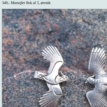
349,- Mursejler flok af 3, ørestik