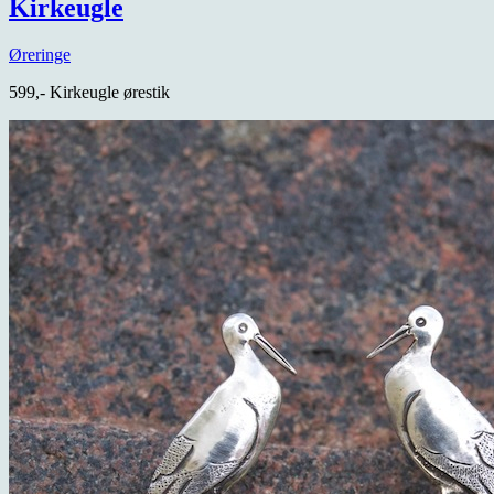
Kirkeugle
Øreringe
599,- Kirkeugle ørestik