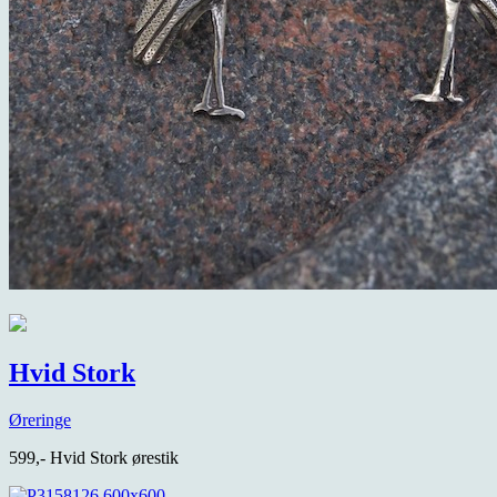
Hvid Stork
Øreringe
599,- Hvid Stork ørestik