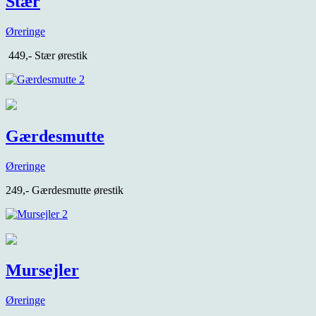
Stær
Øreringe
449,- Stær ørestik
Gærdesmutte
Øreringe
249,- Gærdesmutte ørestik
Mursejler
Øreringe