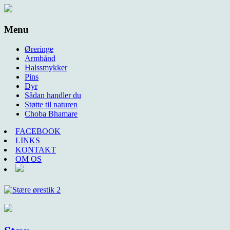
Menu
Øreringe
Armbånd
Halssmykker
Pins
Dyr
Sådan handler du
Støtte til naturen
Choba Bhamare
FACEBOOK
LINKS
KONTAKT
OM OS