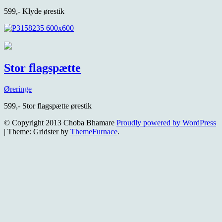
599,- Klyde ørestik
Stor flagspætte
Øreringe
599,- Stor flagspætte ørestik
© Copyright 2013 Choba Bhamare
Proudly powered by WordPress
|
Theme: Gridster by
ThemeFurnace
.