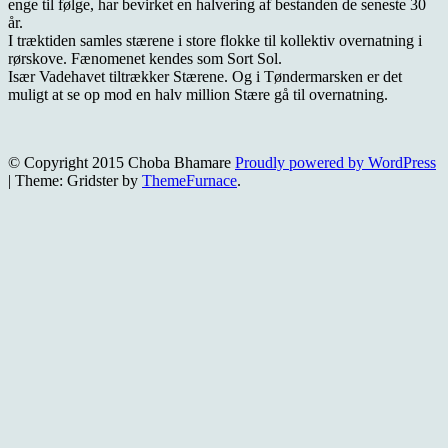
enge til følge, har bevirket en halvering af bestanden de seneste 30
år.
I træktiden samles stærene i store flokke til kollektiv overnatning i
rørskove. Fænomenet kendes som Sort Sol.
Især Vadehavet tiltrækker Stærene. Og i Tøndermarsken er det
muligt at se op mod en halv million Stære gå til overnatning.
© Copyright 2015 Choba Bhamare
Proudly powered by WordPress
|
Theme: Gridster by
ThemeFurnace
.