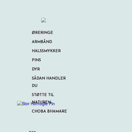
ØRERINGE
ARMBÅND
HALSSMYKKER
PINS
DYR
SÅDAN HANDLER
DU
STØTTE TIL
NATUREN
CHOBA BHAMARE