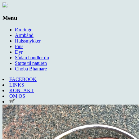
Menu
Øreringe
Armbånd
Halssmykker
Pins
Dyr
Sådan handler du
Støtte til naturen
Choba Bhamare
FACEBOOK
LINKS
KONTAKT
OM OS